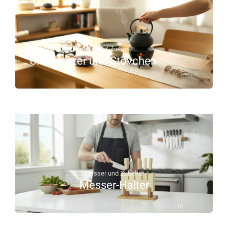
Teekannen und Zubehör
Untersetzer und Stövchen
Messer und Zubehör
Messer-Halter