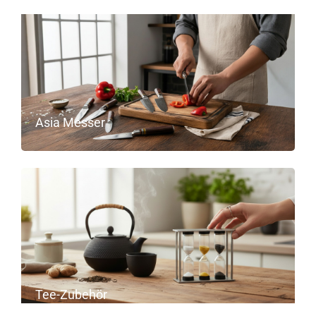
Asia Messer
Tee-Zubehör
>