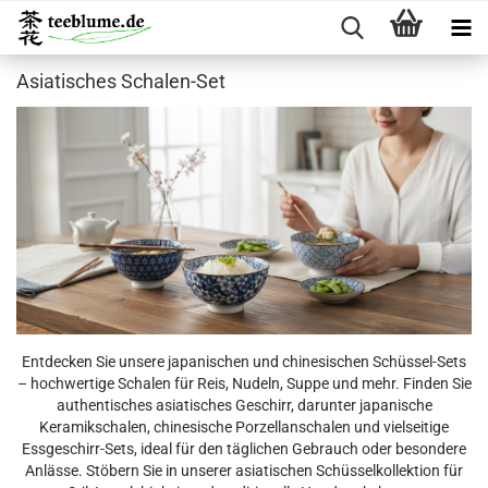
Asiatisches Schalen-Set
Entdecken Sie unsere japanischen und chinesischen Schüssel-Sets
– hochwertige Schalen für Reis, Nudeln, Suppe und mehr. Finden Sie
authentisches asiatisches Geschirr, darunter japanische
Keramikschalen, chinesische Porzellanschalen und vielseitige
Essgeschirr-Sets, ideal für den täglichen Gebrauch oder besondere
Anlässe. Stöbern Sie in unserer asiatischen Schüsselkollektion für