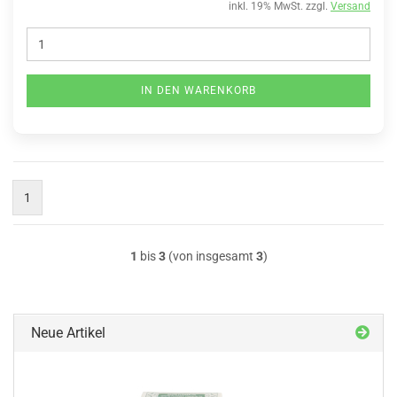
inkl. 19% MwSt. zzgl.
Versand
IN DEN WARENKORB
1
1
bis
3
(von insgesamt
3
)
Neue Artikel