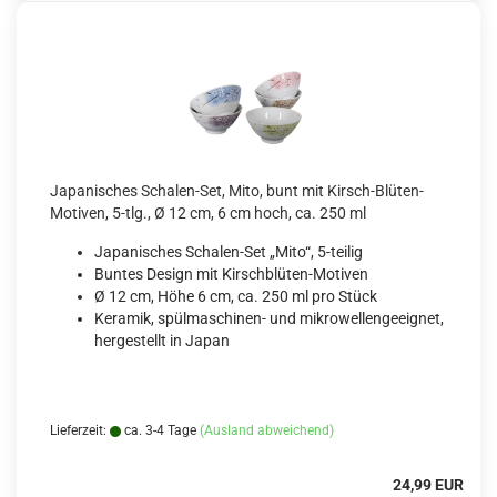
Japanisches Schalen-Set, Mito, bunt mit Kirsch-Blüten-
Motiven, 5-tlg., Ø 12 cm, 6 cm hoch, ca. 250 ml
Japanisches Schalen-Set „Mito“, 5-teilig
Buntes Design mit Kirschblüten-Motiven
Ø 12 cm, Höhe 6 cm, ca. 250 ml pro Stück
Keramik, spülmaschinen- und mikrowellengeeignet,
hergestellt in Japan
Lieferzeit:
ca. 3-4 Tage
(Ausland abweichend)
24,99 EUR