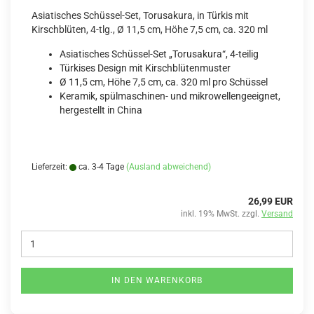
Asiatisches Schüssel-Set, Torusakura, in Türkis mit
Kirschblüten, 4-tlg., Ø 11,5 cm, Höhe 7,5 cm, ca. 320 ml
Asiatisches Schüssel-Set „Torusakura“, 4-teilig
Türkises Design mit Kirschblütenmuster
Ø 11,5 cm, Höhe 7,5 cm, ca. 320 ml pro Schüssel
Keramik, spülmaschinen- und mikrowellengeeignet,
hergestellt in China
Lieferzeit:
ca. 3-4 Tage
(Ausland abweichend)
26,99 EUR
inkl. 19% MwSt. zzgl.
Versand
IN DEN WARENKORB