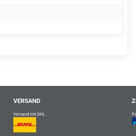
VERSAND
Z
Versand mit DHL
P