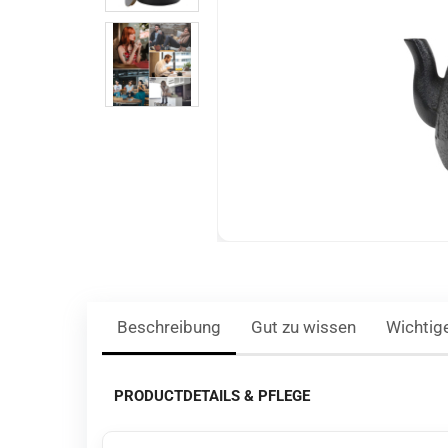
Beschreibung
Gut zu wissen
Wichtig
PRODUCTDETAILS & PFLEGE