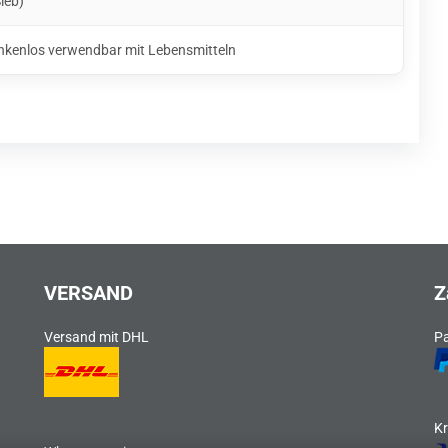
Sieb)
nkenlos verwendbar mit Lebensmitteln
VERSAND
Z
Versand mit DHL
P
Kr