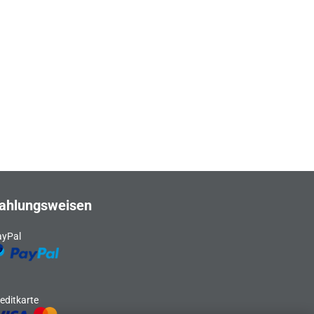
ahlungsweisen
ayPal
editkarte