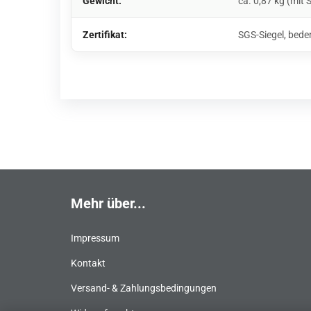
Gewicht:
ca. 0,87 kg (mit 
Zertifikat:
SGS-Siegel, bede
Mehr über...
Impressum
Kontakt
Versand- & Zahlungsbedingungen