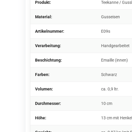
Produkt:
Teekanne / Gus
Material:
Gusseisen
Artikelnummer:
E09s
Verarbeitung:
Handgearbeitet
Beschichtung:
Emaille (innen)
Farben:
Schwarz
Volumen:
ca. 0,9 ltr.
Durchmesser:
10 cm
Höhe:
13 cm mit Henkel