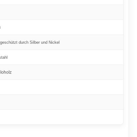
u
 geschützt durch Silber und Nickel
tahl
loholz