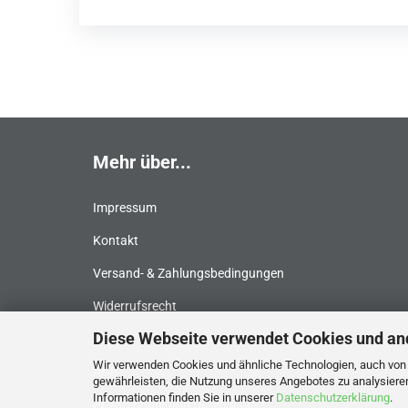
Mehr über...
Impressum
Kontakt
Versand- & Zahlungsbedingungen
Widerrufsrecht
Diese Webseite verwendet Cookies und an
return
Wir verwenden Cookies und ähnliche Technologien, auch von D
AGB
gewährleisten, die Nutzung unseres Angebotes zu analysiere
Informationen finden Sie in unserer
Datenschutzerklärung
.
Privatsphäre und Datenschutz