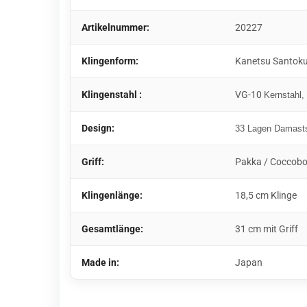
Artikelnummer:
20227
Klingenform:
Kanetsu Santok
Klingenstahl :
VG-10
Kernstahl,
Design:
33 Lagen Damasts
Griff:
Pakka / Coccobo
Klingenlänge:
18,5 cm Klinge
Gesamtlänge:
31 cm mit Griff
Made in:
Japan